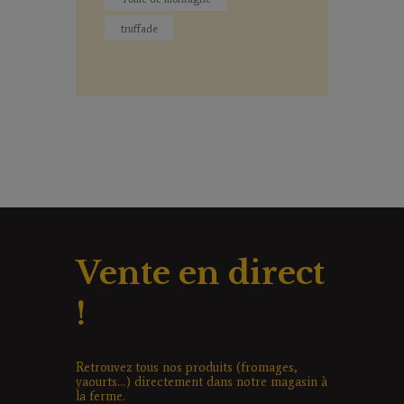
truffade
Vente en direct
!
Retrouvez tous nos produits (fromages,
yaourts...) directement dans notre magasin à
la ferme.