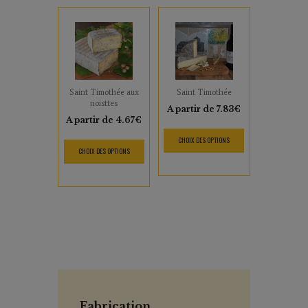
Saint Timothée aux
Saint Timothée
noisttes
A partir de
7.83
€
A partir de
4.67
€
CHOIX DES OPTIONS
CHOIX DES OPTIONS
Fabrication