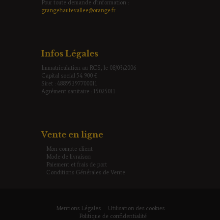
Pour toute demande d'information :
grangehautevallee@orange.fr
Infos Légales
Immatriculation au RCS, le 08/03/2006
Capital social 54 900 €
Siret : 48895397700011
Agrément sanitaire : 15025011
Vente en ligne
Mon compte client
Mode de livraison
Paiement et frais de port
Conditions Générales de Vente
Mentions Légales
Utilisation des cookies
Politique de confidentialité