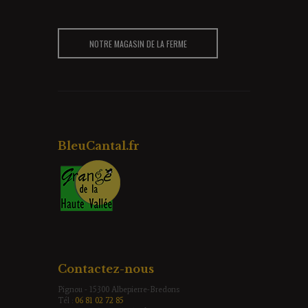
NOTRE MAGASIN DE LA FERME
BleuCantal.fr
Contactez-nous
Pignou - 15300 Albepierre-Bredons
Tél :
06 81 02 72 85