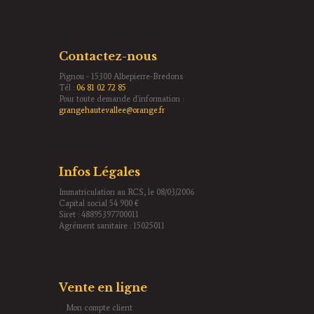
Contactez-nous
Pignou - 15300 Albepierre-Bredons
Tél :
06 81 02 72 85
Pour toute demande d'information :
grangehautevallee@orange.fr
Infos Légales
Immatriculation au RCS, le 08/03/2006
Capital social 54 900 €
Siret : 48895397700011
Agrément sanitaire : 15025011
Vente en ligne
Mon compte client