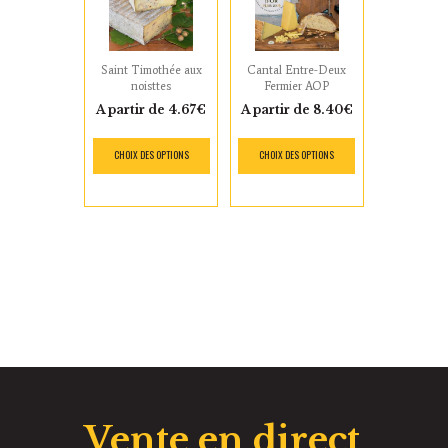
Saint Timothée aux
Cantal Entre-Deux
noisttes
Fermier AOP
A partir de
4.67
€
A partir de
8.40
€
CHOIX DES OPTIONS
CHOIX DES OPTIONS
Vente en direct