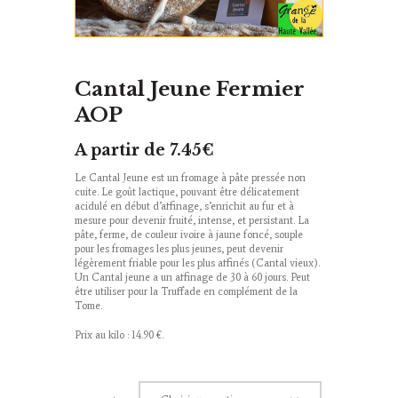
Cantal Jeune Fermier
AOP
A partir de
7.45
€
Le Cantal Jeune est un fromage à pâte pressée non
cuite. Le goût lactique, pouvant être délicatement
acidulé en début d’affinage, s’enrichit au fur et à
mesure pour devenir fruité, intense, et persistant. La
pâte, ferme, de couleur ivoire à jaune foncé, souple
pour les fromages les plus jeunes, peut devenir
légèrement friable pour les plus affinés (Cantal vieux).
Un Cantal jeune a un affinage de 30 à 60 jours. Peut
être utiliser pour la Truffade en complément de la
Tome.
Prix au kilo : 14.90 €.