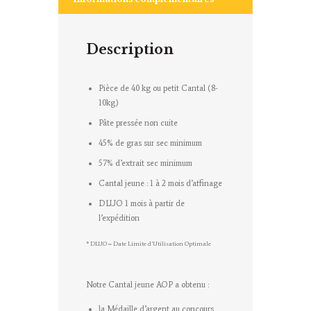
Description
Pièce de 40 kg ou petit Cantal (8-
10kg)
Pâte pressée non cuite
45% de gras sur sec minimum
57% d’extrait sec minimum
Cantal jeune : 1 à 2 mois d’affinage
DLUO 1 mois à partir de
l’expédition
* DLUO = Date Limite d’Utilisation Optimale
Notre Cantal jeune AOP a obtenu :
la Médaille d’argent au concours